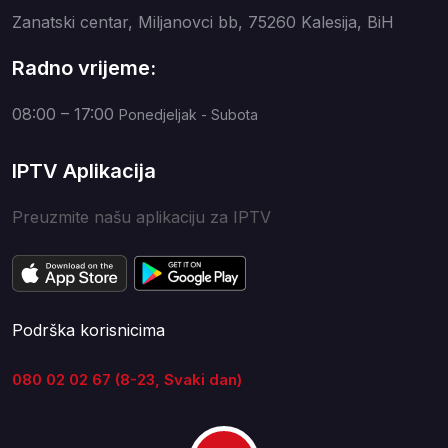
Zanatski centar, Miljanovci bb, 75260 Kalesija, BiH
Radno vrijeme:
08:00 – 17:00
Ponedjeljak - Subota
IPTV Aplikacija
Preuzmite našu aplikaciju za IPTV
Podrška korisnicima
080 02 02 67 (8-23, Svaki dan)