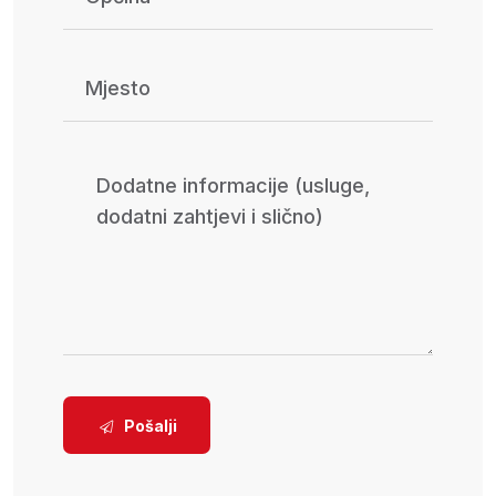
Pošalji