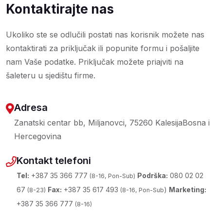
Kontaktirajte nas
Ukoliko ste se odlučili postati nas korisnik možete nas
kontaktirati za priključak ili popunite formu i pošaljite
nam Vaše podatke. Priključak možete priajviti na
šaleteru u sjedištu firme.
Adresa
Zanatski centar bb, Miljanovci, 75260 Kalesija
Bosna i
Hercegovina
Kontakt telefoni
Tel:
+387 35 366 777
Podrška:
080 02 02
(8-16, Pon-Sub)
67
Fax:
+387 35 617 493
)
Marketing:
(8-23)
(8-16, Pon-Sub
+387 35 366 777
(8-16)