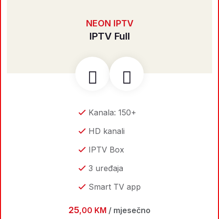
NEON IPTV
IPTV Full
Kanala: 150+
HD kanali
IPTV Box
3 uređaja
Smart TV app
25
,00 KM
/ mjesečno