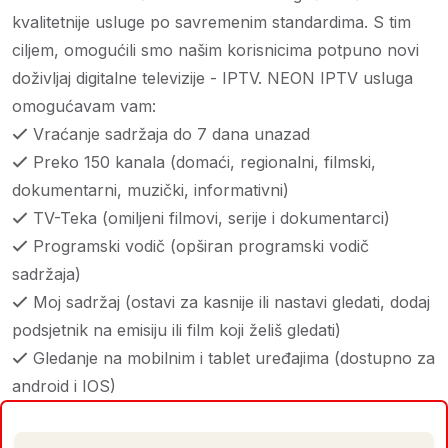
kvalitetnije usluge po savremenim standardima. S tim
ciljem, omogućili smo našim korisnicima potpuno novi
doživljaj digitalne televizije - IPTV. NEON IPTV usluga
omogućavam vam:
Vraćanje sadržaja do 7 dana unazad
Preko 150 kanala (domaći, regionalni, filmski,
dokumentarni, muzički, informativni)
TV-Teka (omiljeni filmovi, serije i dokumentarci)
Programski vodič (opširan programski vodič
sadržaja)
Moj sadržaj (ostavi za kasnije ili nastavi gledati, dodaj
podsjetnik na emisiju ili film koji želiš gledati)
Gledanje na mobilnim i tablet uređajima (dostupno za
android i IOS)