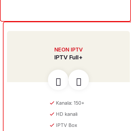
NEON IPTV
IPTV Full+
Kanala: 150+
HD kanali
IPTV Box