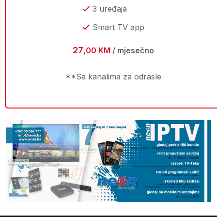
3 uređaja
Smart TV app
27
,00 KM
/ mjesečno
**Sa kanalima za odrasle