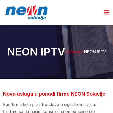
NEON IPTV
Početna
NEON IPTV
Nova usluga u ponudi firme NEON Solucije
Kao firma koja prati trendove u digitalnom svijetu,
trudimo sa da našim korisnicima omogućimo što