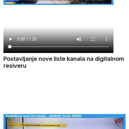
Postavljanje nove liste kanala na digitalnom
resiveru