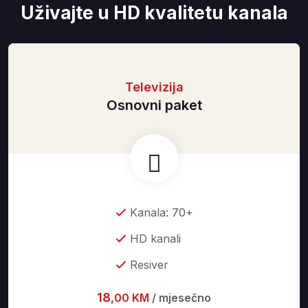
Uživajte u HD kvalitetu kanala
Televizija
Osnovni paket
Kanala: 70+
HD kanali
Resiver
18
,00 KM
/ mjesečno