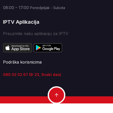
08:00 – 17:00
Ponedjeljak - Subota
IPTV Aplikacija
Preuzmite našu aplikaciju za IPTV
Podrška korisnicima
080 02 02 67 (8-23, Svaki dan)
Copyright © 2007 - 2026
NEON Solucije doo