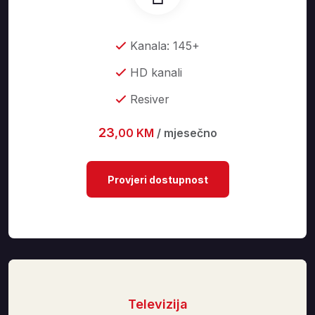
Kanala: 145+
HD kanali
Resiver
23
,00 KM
/ mjesečno
Provjeri dostupnost
Televizija