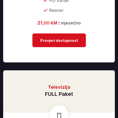
HD kanali
Resiver
21
,00 KM
/ mjesečno
Provjeri dostupnost
Televizija
FULL Paket