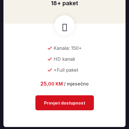
18+ paket
Kanala: 150+
HD kanali
+Full paket
25
,00 KM
/ mjesečno
Provjeri dostupnost