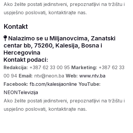
Ako želite postati jedinstveni, prepoznatljivi na tržištu i
uspješno poslovati, kontaktirajte nas.
Kontakt
Nalazimo se u Miljanovcima, Zanatski
centar bb, 75260, Kalesija, Bosna i
Hercegovina
Kontakt podaci:
Redakcija:
+387 62 33 00 95
Marketing:
+387 62 33
00 94
Email:
ntv@neon.ba
Web:
www.ntv.ba
Facebook:
fb.com/kalesijaonline
YouTube:
NEONTelevizija
Ako želite postati jedinstveni, prepoznatljivi na tržištu i
uspješno poslovati, kontaktirajte nas.