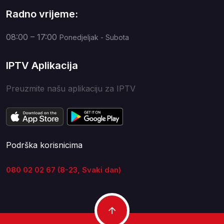
Radno vrijeme:
08:00 – 17:00
Ponedjeljak - Subota
IPTV Aplikacija
Preuzmite našu aplikaciju za IPTV
Podrška korisnicima
080 02 02 67 (8-23, Svaki dan)