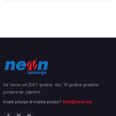
Sa Vama od 2007 godine. Već 19 godina gradimo
povjerenje zajedno.
Imate pitanje ili tražite posao?
info@neon.ba