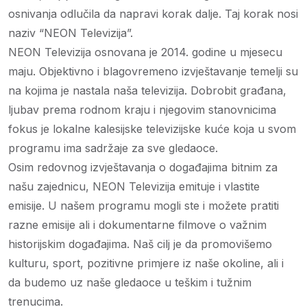
osnivanja odlučila da napravi korak dalje. Taj korak nosi
naziv “NEON Televizija”.
NEON Televizija osnovana je 2014. godine u mjesecu
maju. Objektivno i blagovremeno izvještavanje temelji su
na kojima je nastala naša televizija. Dobrobit građana,
ljubav prema rodnom kraju i njegovim stanovnicima
fokus je lokalne kalesijske televizijske kuće koja u svom
programu ima sadržaje za sve gledaoce.
Osim redovnog izvještavanja o događajima bitnim za
našu zajednicu, NEON Televizija emituje i vlastite
emisije. U našem programu mogli ste i možete pratiti
razne emisije ali i dokumentarne filmove o važnim
historijskim događajima. Naš cilj je da promovišemo
kulturu, sport, pozitivne primjere iz naše okoline, ali i
da budemo uz naše gledaoce u teškim i tužnim
trenucima.