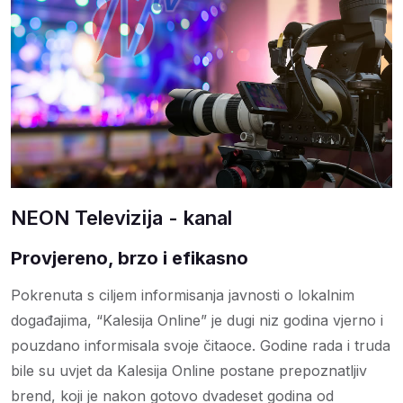
NEON Televizija - kanal
Provjereno, brzo i efikasno
Pokrenuta s ciljem informisanja javnosti o lokalnim
događajima, “Kalesija Online” je dugi niz godina vjerno i
pouzdano informisala svoje čitaoce. Godine rada i truda
bile su uvjet da Kalesija Online postane prepoznatljiv
brend, koji je nakon gotovo dvadeset godina od